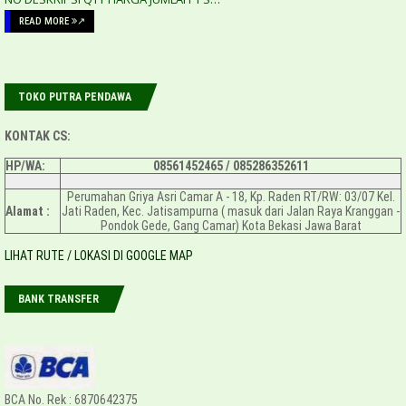
READ MORE
↗
TOKO PUTRA PENDAWA
KONTAK CS:
HP/WA:
08561452465 /
085286352611
Perumahan Griya Asri Camar A - 18, Kp. Raden RT/RW: 03/07 Kel.
Alamat :
Jati Raden, Kec. Jatisampurna ( masuk dari Jalan Raya Kranggan -
Pondok Gede, Gang Camar) Kota Bekasi Jawa Barat
LIHAT RUTE / LOKASI DI GOOGLE MAP
BANK TRANSFER
BCA No. Rek : 6870642375