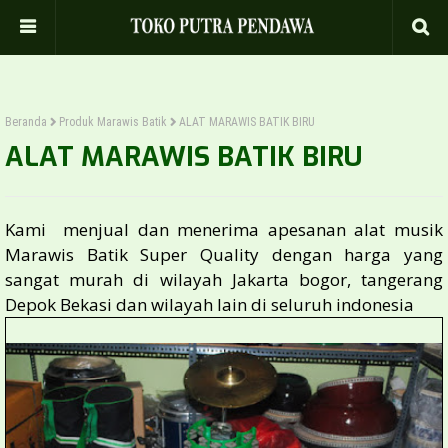
Beranda
Produk Marawis Batik
ALAT MARAWIS BATIK BIRU
ALAT MARAWIS BATIK BIRU
Kami menjual dan menerima apesanan alat musik
Marawis Batik Super Quality dengan harga yang
sangat murah di wilayah Jakarta bogor, tangerang
Depok Bekasi dan wilayah lain di seluruh indonesia