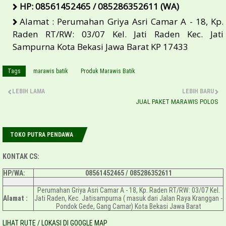
HP: 08561452465 / 085286352611 (WA)
Alamat : Perumahan Griya Asri Camar A - 18, Kp.
Raden RT/RW: 03/07 Kel. Jati Raden Kec. Jati
Sampurna Kota Bekasi Jawa Barat KP 17433
Tags
marawis batik
Produk Marawis Batik
LEBIH LAMA
LEBIH BARU
JUAL PAKET MARAWIS POLOS
TOKO PUTRA PENDAWA
KONTAK CS:
HP/WA:
08561452465 /
085286352611
Perumahan Griya Asri Camar A - 18, Kp. Raden RT/RW: 03/07 Kel.
Alamat :
Jati Raden, Kec. Jatisampurna ( masuk dari Jalan Raya Kranggan -
Pondok Gede, Gang Camar) Kota Bekasi Jawa Barat
LIHAT RUTE / LOKASI DI GOOGLE MAP