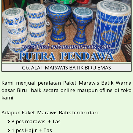
Gb. ALAT MARAWIS BATIK BIRU EMAS
Kami menjual peralatan Paket Marawis Batik Warna
dasar Biru baik secara online maupun ofline di toko
kami.
Adapun Paket Marawis Batik terdiri dari:
8 pcs marawis + Tas
1 pcs Hajir + Tas