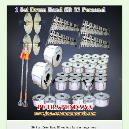
Gb. 1 set Drum Band SD Kualitas Standar harga murah