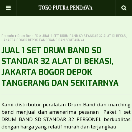
Beranda
Drum Band SD
JUAL 1 SET DRUM BAND SD STANDAR 32 ALAT DI BEKASI,
JAKARTA BOGOR DEPOK TANGERANG DAN SEKITARNYA
JUAL 1 SET DRUM BAND SD
STANDAR 32 ALAT DI BEKASI,
JAKARTA BOGOR DEPOK
TANGERANG DAN SEKITARNYA
Kami distributor peralatan Drum Band dan marching
band menjual dan amenerima pesanan Paket 1 set
DRUM BAND SD STANDAR 32 PERSONEL berkualitas
dengan harga yang relatif murah dan terjangkau