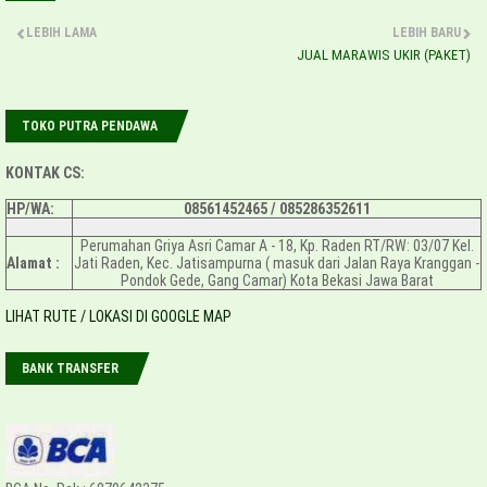
LEBIH LAMA
LEBIH BARU
JUAL MARAWIS UKIR (PAKET)
TOKO PUTRA PENDAWA
KONTAK CS:
HP/WA:
08561452465 /
085286352611
Perumahan Griya Asri Camar A - 18, Kp. Raden RT/RW: 03/07 Kel.
Alamat :
Jati Raden, Kec. Jatisampurna ( masuk dari Jalan Raya Kranggan -
Pondok Gede, Gang Camar) Kota Bekasi Jawa Barat
LIHAT RUTE / LOKASI DI GOOGLE MAP
BANK TRANSFER