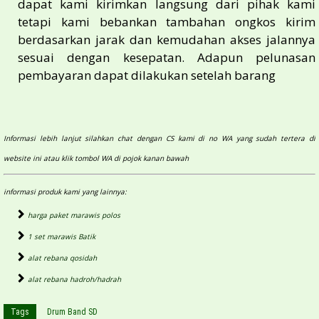
dapat kami kirimkan langsung dari pihak kami
tetapi kami bebankan tambahan ongkos kirim
berdasarkan jarak dan kemudahan akses jalannya
sesuai dengan kesepatan. Adapun pelunasan
pembayaran dapat dilakukan setelah barang
Informasi lebih lanjut silahkan chat dengan CS kami di no WA yang sudah tertera di
website ini atau klik tombol WA di pojok kanan bawah
informasi produk kami yang lainnya:
harga paket marawis polos
1 set marawis Batik
alat rebana qosidah
alat rebana hadroh/hadrah
Tags
Drum Band SD